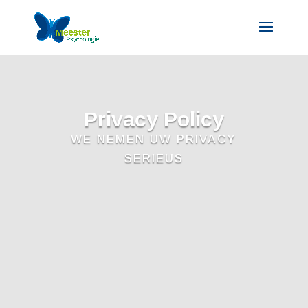
Privacy Policy
WE NEMEN UW PRIVACY
SERIEUS