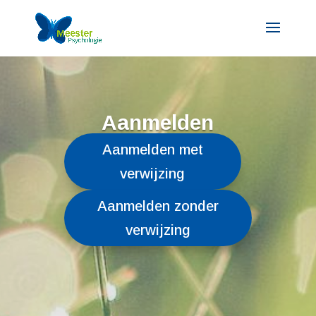
Aanmelden
Aanmelden met
verwijzing
Aanmelden zonder
verwijzing